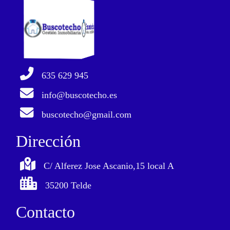
635 629 945
info@buscotecho.es
buscotecho@gmail.com
Dirección
C/ Alferez Jose Ascanio,15 local A
35200 Telde
Contacto