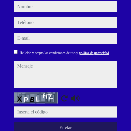
nombre
teléfono
e-mail
He leído y acepto las condiciones de uso y
política de privacidad
mensaje
Captcha
Enviar