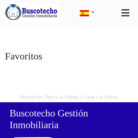
Favoritos
Buscotecho, Pisos Las Palmas y Casas Las Palmas
Buscotecho Gestión
Inmobiliaria